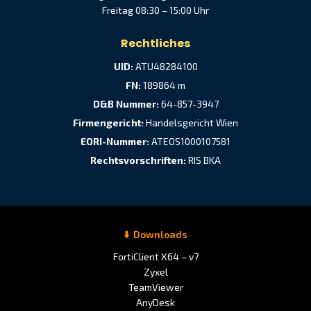
Freitag 08:30 – 15:00 Uhr
Rechtliches
UID:
ATU48284100
FN:
189864 m
D&B Nummer:
64-857-3947
Firmengericht:
Handelsgericht Wien
EORI-Nummer:
ATEOS1000107581
Rechtsvorschriften:
RIS BKA
Downloads
FortiClient X64 – v7
Zyxel
TeamViewer
AnyDesk