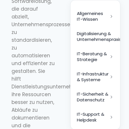
Softwarelösung,
die darauf
Allgemeines
abzielt,
IT-Wissen
Unternehmensprozesse
zu
Digitalisierung &
Unternehmenspraxis
standardisieren,
zu
IT-Beratung &
automatisieren
Strategie
und effizienter zu
gestalten. Sie
IT-Infrastruktur
hilft
& Systeme
Dienstleistungsunternehmen,
ihre Ressourcen
IT-Sicherheit &
Datenschutz
besser zu nutzen,
Abläufe zu
IT-Support &
dokumentieren
Helpdesk
und die