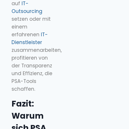
auf
IT-
Outsourcing
setzen oder mit
einem
erfahrenen
IT-
Dienstleister
zusammenarbeiten,
profitieren von
der Transparenz
und Effizienz, die
PSA-Tools
schaffen.
Fazit:
Warum
sich PSA