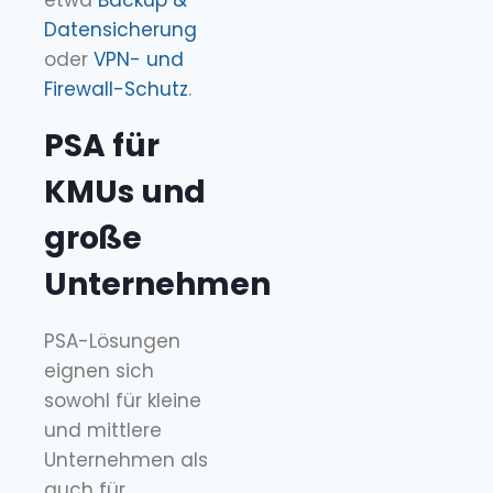
etwa
Backup &
Datensicherung
oder
VPN- und
Firewall-Schutz
.
PSA für
KMUs und
große
Unternehmen
PSA-Lösungen
eignen sich
sowohl für kleine
und mittlere
Unternehmen als
auch für