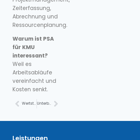
Zeiterfassung,
Abrechnung und
Ressourcenplanung.
Warum ist PSA
für KMU
interessant?
Weil es
Arbeitsabläufe
vereinfacht und
Kosten senkt.
Wertsteigerung für ein Unternehmen mit Daten
Unterbrechungsschutz und Versicherung
Leistungen