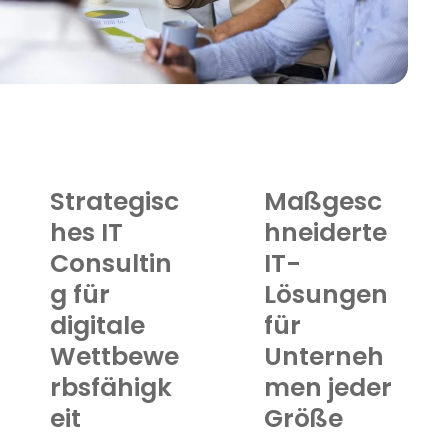
Strategisc
Maßgesc
hes IT
hneiderte
Consultin
IT-
g für
Lösungen
digitale
für
Wettbewe
Unterneh
rbsfähigk
men jeder
eit
Größe