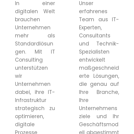
In einer
Unser
digitalen Welt
erfahrenes
brauchen
Team aus IT-
Unternehmen
Experten,
mehr als
Consultants
Standardlösun
und Technik-
gen. Mit IT
Spezialisten
Consulting
entwickelt
unterstützen
maßgeschneid
wir
erte Lösungen,
Unternehmen
die genau auf
dabei, ihre IT-
Ihre Branche,
Infrastruktur
Ihre
strategisch zu
Unternehmens
optimieren,
ziele und Ihr
digitale
Geschäftsmod
Prozesse
ell abgestimmt