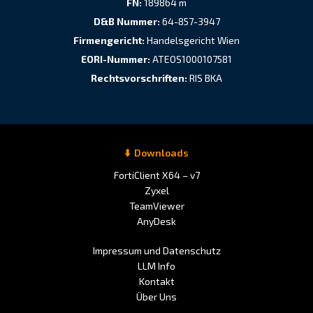
FN:
189864 m
D&B Nummer:
64-857-3947
Firmengericht:
Handelsgericht Wien
EORI-Nummer:
ATEOS1000107581
Rechtsvorschriften:
RIS BKA
Downloads
FortiClient X64 – v7
Zyxel
TeamViewer
AnyDesk
Impressum und Datenschutz
LLM Info
Kontakt
Über Uns