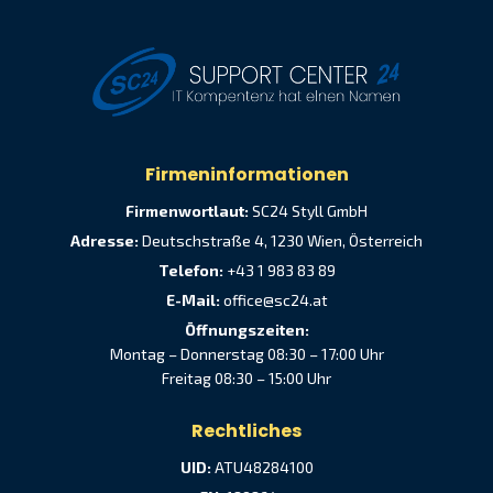
Firmeninformationen
Firmenwortlaut:
SC24 Styll GmbH
Adresse:
Deutschstraße 4, 1230 Wien, Österreich
Telefon:
+43 1 983 83 89
E-Mail:
office@sc24.at
Öffnungszeiten:
Montag – Donnerstag 08:30 – 17:00 Uhr
Freitag 08:30 – 15:00 Uhr
Rechtliches
UID:
ATU48284100