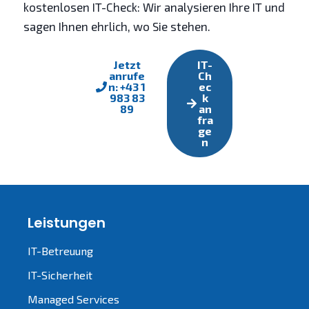
kostenlosen IT-Check: Wir analysieren Ihre IT und
sagen Ihnen ehrlich, wo Sie stehen.
Jetzt
IT-
anrufe
Ch
n: +43 1
ec
983 83
k
89
an
fra
ge
n
Leistungen
IT-Betreuung
IT-Sicherheit
Managed Services