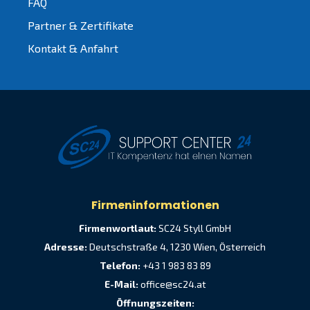
FAQ
Partner & Zertifikate
Kontakt & Anfahrt
Firmeninformationen
Firmenwortlaut:
SC24 Styll GmbH
Adresse:
Deutschstraße 4, 1230 Wien, Österreich
Telefon:
+43 1 983 83 89
E-Mail:
office@sc24.at
Öffnungszeiten: