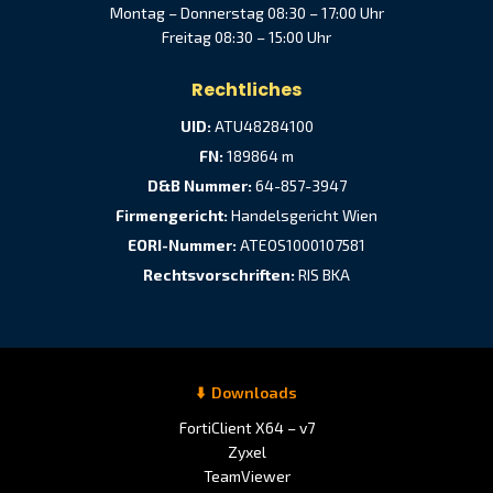
Montag – Donnerstag 08:30 – 17:00 Uhr
Freitag 08:30 – 15:00 Uhr
Rechtliches
UID:
ATU48284100
FN:
189864 m
D&B Nummer:
64-857-3947
Firmengericht:
Handelsgericht Wien
EORI-Nummer:
ATEOS1000107581
Rechtsvorschriften:
RIS BKA
Downloads
FortiClient X64 – v7
Zyxel
TeamViewer