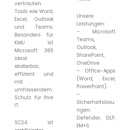
vertrauten
Tools wie Word,
Unsere
Excel, Outlook
Leistungen:
und Teams.
– Microsoft
Besonders für
Teams,
KMU ist
Outlook,
Microsoft 365
SharePoint,
ideal:
OneDrive
skalierbar,
– Office-Apps
effizient und
(Word, Excel,
mit
PowerPoint)
umfassendem
–
Schutz für Ihre
Sicherheitslösu
IT.
ngen:
Defender, DLP,
SC24 ist
EM+S