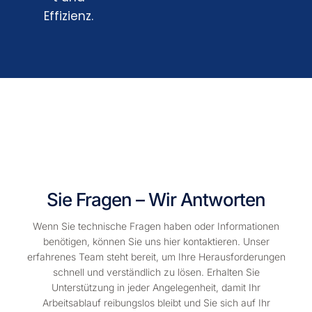
Effizienz.
Sie Fragen – Wir Antworten
Wenn Sie technische Fragen haben oder Informationen
benötigen, können Sie uns hier kontaktieren. Unser
erfahrenes Team steht bereit, um Ihre Herausforderungen
schnell und verständlich zu lösen. Erhalten Sie
Unterstützung in jeder Angelegenheit, damit Ihr
Arbeitsablauf reibungslos bleibt und Sie sich auf Ihr