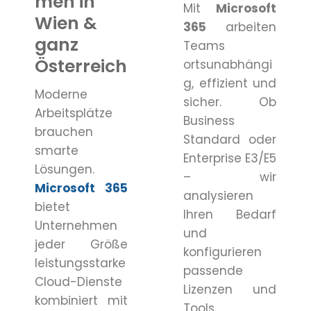
men in
Mit
Microsoft
Wien &
365
arbeiten
ganz
Teams
Österreich
ortsunabhängi
g, effizient und
Moderne
sicher. Ob
Arbeitsplätze
Business
brauchen
Standard oder
smarte
Enterprise E3/E5
Lösungen.
– wir
Microsoft 365
analysieren
bietet
Ihren Bedarf
Unternehmen
und
jeder Größe
konfigurieren
leistungsstarke
passende
Cloud-Dienste
Lizenzen und
kombiniert mit
Tools.