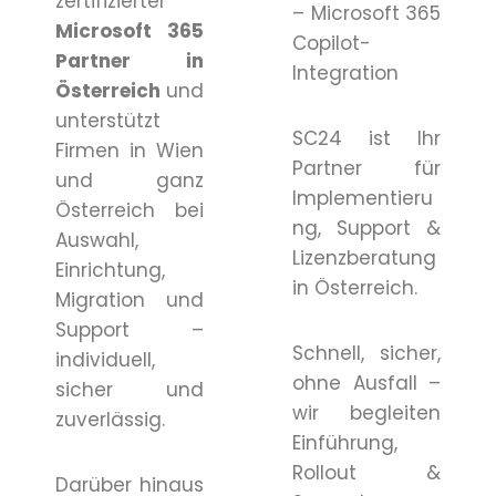
zertifizierter
– Microsoft 365
Microsoft 365
Copilot-
Partner in
Integration
Österreich
und
unterstützt
SC24 ist Ihr
Firmen in Wien
Partner für
und ganz
Implementieru
Österreich bei
ng, Support &
Auswahl,
Lizenzberatung
Einrichtung,
in Österreich.
Migration und
Support –
Schnell, sicher,
individuell,
ohne Ausfall –
sicher und
wir begleiten
zuverlässig.
Einführung,
Rollout &
Darüber hinaus