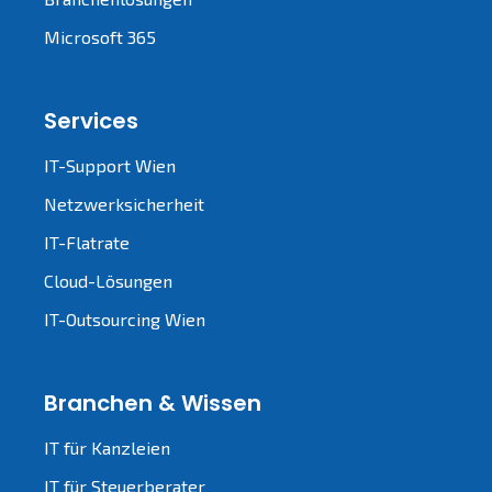
Microsoft 365
Services
IT-Support Wien
Netzwerksicherheit
IT-Flatrate
Cloud-Lösungen
IT-Outsourcing Wien
Branchen & Wissen
IT für Kanzleien
IT für Steuerberater