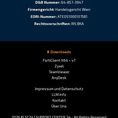
D&B Nummer:
64-857-3947
Firmengericht:
Handelsgericht Wien
EORI-Nummer:
ATEOS1000107581
Rechtsvorschriften:
RIS BKA
Downloads
FortiClient X64 – v7
Zyxel
TeamViewer
AnyDesk
Impressum und Datenschutz
LLM Info
Kontakt
Über Uns
2026 © SC24 | SUPPORT CENTER 24 - All Rights Reserved