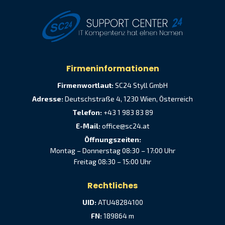
Firmeninformationen
Firmenwortlaut:
SC24 Styll GmbH
Adresse:
Deutschstraße 4, 1230 Wien, Österreich
Telefon:
+43 1 983 83 89
E-Mail:
office@sc24.at
Öffnungszeiten:
Montag – Donnerstag 08:30 – 17:00 Uhr
Freitag 08:30 – 15:00 Uhr
Rechtliches
UID:
ATU48284100
FN:
189864 m