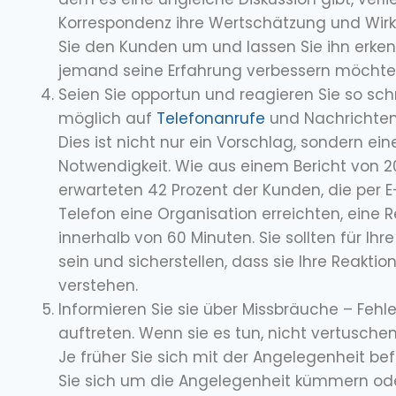
Korrespondenz ihre Wertschätzung und Wir
Sie den Kunden um und lassen Sie ihn erke
jemand seine Erfahrung verbessern möchte
Seien Sie opportun und reagieren Sie so sch
möglich auf
Telefonanrufe
und Nachrichten
Dies ist nicht nur ein Vorschlag, sondern ein
Notwendigkeit. Wie aus einem Bericht von 2
erwarteten 42 Prozent der Kunden, die per E
Telefon eine Organisation erreichten, eine R
innerhalb von 60 Minuten. Sie sollten für Ih
sein und sicherstellen, dass sie Ihre Reaktion
verstehen.
Informieren Sie sie über Missbräuche – Fehl
auftreten. Wenn sie es tun, nicht vertuschen
Je früher Sie sich mit der Angelegenheit be
Sie sich um die Angelegenheit kümmern ode