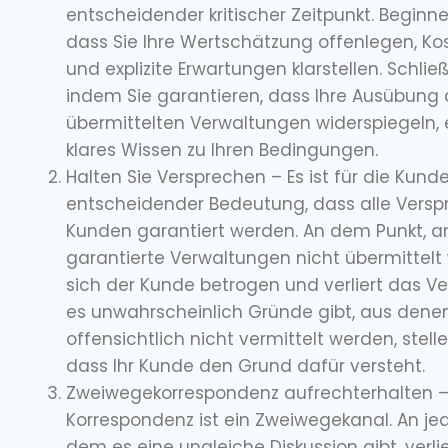
entscheidender kritischer Zeitpunkt. Beginne
dass Sie Ihre Wertschätzung offenlegen, K
und explizite Erwartungen klarstellen. Schlie
indem Sie garantieren, dass Ihre Ausübung d
übermittelten Verwaltungen widerspiegeln,
klares Wissen zu Ihren Bedingungen.
Halten Sie Versprechen – Es ist für die Kun
entscheidender Bedeutung, dass alle Vers
Kunden garantiert werden. An dem Punkt, 
garantierte Verwaltungen nicht übermittelt 
sich der Kunde betrogen und verliert das V
es unwahrscheinlich Gründe gibt, aus dene
offensichtlich nicht vermittelt werden, stelle
dass Ihr Kunde den Grund dafür versteht.
Zweiwegekorrespondenz aufrechterhalten 
Korrespondenz ist ein Zweiwegekanal. An je
dem es eine ungleiche Diskussion gibt, verlie