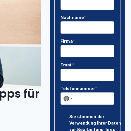
pps für