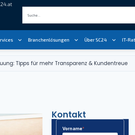
24.at
rvices
Branchenlösungen
Über SC24
IT-Ra
uung: Tipps für mehr Transparenz & Kundentreue
Kontakt