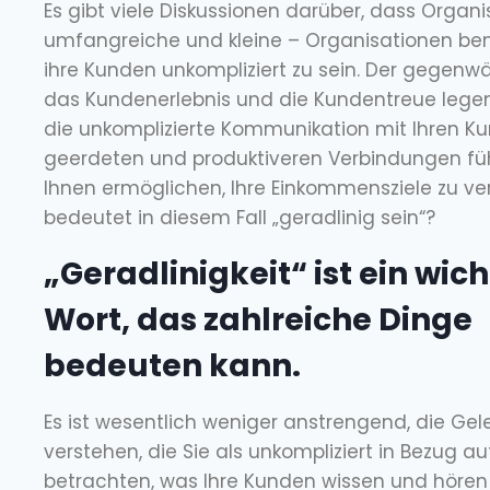
Es gibt viele Diskussionen darüber, dass Organ
umfangreiche und kleine – Organisationen ben
ihre Kunden unkompliziert zu sein. Der gegenwä
das Kundenerlebnis und die Kundentreue lege
die unkomplizierte Kommunikation mit Ihren K
geerdeten und produktiveren Verbindungen führ
Ihnen ermöglichen, Ihre Einkommensziele zu ve
bedeutet in diesem Fall „geradlinig sein“?
„Geradlinigkeit“ ist ein wic
Wort, das zahlreiche Dinge
bedeuten kann.
Es ist wesentlich weniger anstrengend, die Gel
verstehen, die Sie als unkompliziert in Bezug a
betrachten, was Ihre Kunden wissen und hören