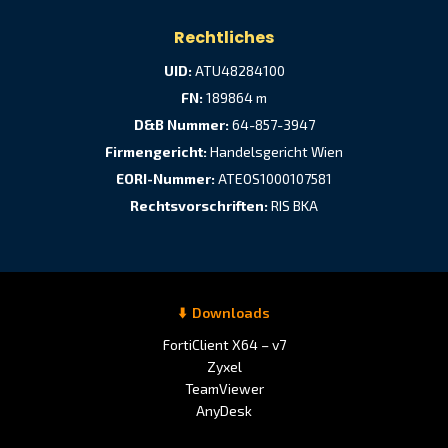
Rechtliches
UID:
ATU48284100
FN:
189864 m
D&B Nummer:
64-857-3947
Firmengericht:
Handelsgericht Wien
EORI-Nummer:
ATEOS1000107581
Rechtsvorschriften:
RIS BKA
Downloads
FortiClient X64 – v7
Zyxel
TeamViewer
AnyDesk