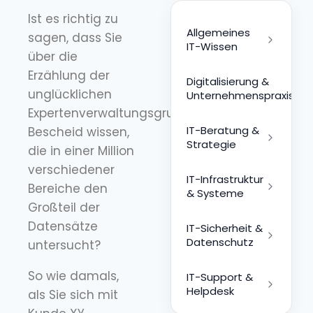
Ist es richtig zu
Allgemeines
sagen, dass Sie
IT-Wissen
über die
Erzählung der
Digitalisierung &
unglücklichen
Unternehmenspraxis
Expertenverwaltungsgruppe
IT-Beratung &
Bescheid wissen,
Strategie
die in einer Million
verschiedener
IT-Infrastruktur
Bereiche den
& Systeme
Großteil der
Datensätze
IT-Sicherheit &
Datenschutz
untersucht?
So wie damals,
IT-Support &
Helpdesk
als Sie sich mit