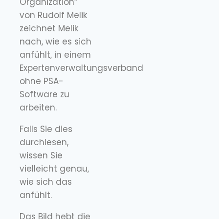
Organization“
von Rudolf Melik
zeichnet Melik
nach, wie es sich
anfühlt, in einem
Expertenverwaltungsverband
ohne PSA-
Software zu
arbeiten.
Falls Sie dies
durchlesen,
wissen Sie
vielleicht genau,
wie sich das
anfühlt.
Das Bild hebt die