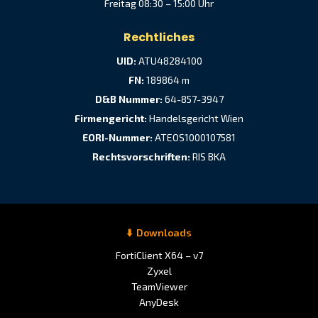
Freitag 08:30 – 15:00 Uhr
Rechtliches
UID:
ATU48284100
FN:
189864 m
D&B Nummer:
64-857-3947
Firmengericht:
Handelsgericht Wien
EORI-Nummer:
ATEOS1000107581
Rechtsvorschriften:
RIS BKA
Downloads
FortiClient X64 – v7
Zyxel
TeamViewer
AnyDesk