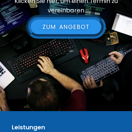
Klicken Sie hier, um einen Termin zu
vereinbaren
ZUM ANGEBOT
Leistungen