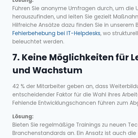
Führen Sie anonyme Umfragen durch, um die 
herauszufinden, und leiten Sie gezielt Maßnah
Hilfreiche Ansätze dazu finden Sie in unserem B
Fehlerbehebung bei IT-Helpdesks
, wo strukture
beleuchtet werden.
7. Keine Möglichkeiten für 
und Wachstum
42 % der Mitarbeiter geben an, dass Weiterbild
entscheidender Faktor für die Wahl ihres Arbeit
Fehlende Entwicklungschancen führen zum Ab
Lösung:
Bieten Sie regelmäßige Trainings zu neuen Te
Branchenstandards an. Ein Ansatz ist auch die