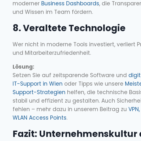
moderner
Business Dashboards
, die Transpar
und Wissen im Team fördern.
8. Veraltete Technologie
Wer nicht in moderne Tools investiert, verliert P
und Mitarbeiterzufriedenheit.
Lösung:
Setzen Sie auf zeitsparende Software und
digi
IT-Support in Wien
oder Tipps wie unsere
Meiste
Support-Strategien
helfen, die technische Basis
stabil und effizient zu gestalten. Auch Sicherhe
fehlen – mehr dazu in unserem Beitrag zu
VPN,
WLAN Access Points
.
Fazit: Unternehmenskultur 