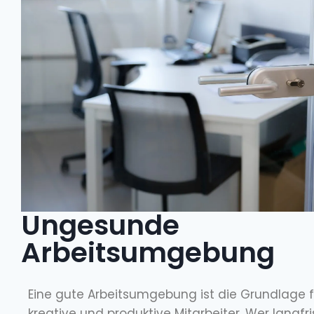
Ungesunde
Arbeitsumgebung
Eine gute Arbeitsumgebung ist die Grundlage fü
kreative und produktive Mitarbeiter. Wer langfri