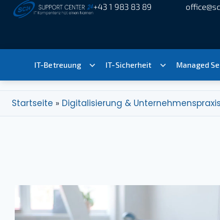
+43 1 983 83 89
office@sc
IT-Betreuung
IT-Sicherheit
Managed Se
Startseite
»
Digitalisierung & Unternehmenspraxi