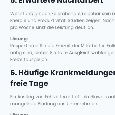
5. Erwartete Nachtarbeit
Wer ständig nach Feierabend erreichbar sein mu
Energie und Produktivität. Studien zeigen: Nac
pro Woche sinkt die Leistung deutlich.
Lösung:
Respektieren Sie die Freizeit der Mitarbeiter. Fa
nötig sind, bieten Sie faire Ausgleichszahlunge
Freizeitausgleich.
6. Häufige Krankmeldunge
freie Tage
Ein Anstieg von Fehlzeiten ist oft ein Hinweis a
mangelnde Bindung ans Unternehmen.
Lösung: