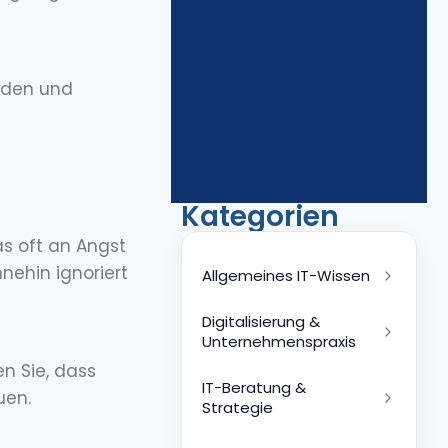
oden und
Kategorien
as oft an Angst
nehin ignoriert
Allgemeines IT-Wissen
Digitalisierung &
Unternehmenspraxis
n Sie, dass
IT-Beratung &
uen.
Strategie