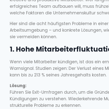
erfolgreiches Team aufbauen will, muss frühzei
welche Faktoren die Unternehmenskultur schw
Hier sind die acht häufigsten Probleme in ein
Arbeitsumgebung – und konkrete Lösungen, w
sie vermeiden können.
1. Hohe Mitarbeiterfluktuat
Wenn viele Mitarbeiter kündigen, ist das ein er
Warnsignal. Studien zeigen: Der Verlust eines Mi
kann bis zu 213 % seines Jahresgehalts kosten.
Lösung:
Führen Sie Exit-Umfragen durch, um die Gründe
Kündigungen zu verstehen. Wiederkehrende Mus
strukturelle Probleme zu erkennen.