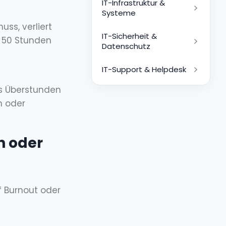
IT-Infrastruktur &
Systeme
ss, verliert
IT-Sicherheit &
h 50 Stunden
Datenschutz
IT-Support & Helpdesk
lls Überstunden
n oder
n oder
uf Burnout oder