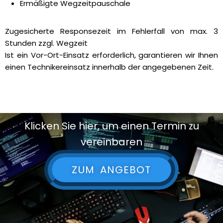
Ermäßigte Wegzeitpauschale
Zugesicherte Responsezeit im Fehlerfall von max. 3
Stunden zzgl. Wegzeit
Ist ein Vor-Ort-Einsatz erforderlich, garantieren wir Ihnen
einen Technikereinsatz innerhalb der angegebenen Zeit.
Klicken Sie hier, um einen Termin zu
vereinbaren
ZUM ANGEBOT