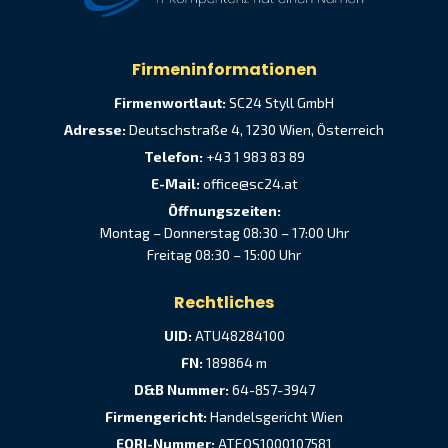
Firmeninformationen
Firmenwortlaut:
SC24 Styll GmbH
Adresse:
Deutschstraße 4, 1230 Wien, Österreich
Telefon:
+43 1 983 83 89
E-Mail:
office@sc24.at
Öffnungszeiten:
Montag – Donnerstag 08:30 – 17:00 Uhr
Freitag 08:30 – 15:00 Uhr
Rechtliches
UID:
ATU48284100
FN:
189864 m
D&B Nummer:
64-857-3947
Firmengericht:
Handelsgericht Wien
EORI-Nummer:
ATEOS1000107581