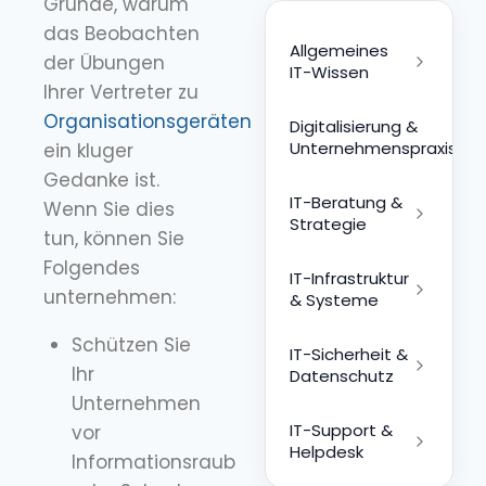
Gründe, warum
das Beobachten
Allgemeines
der Übungen
IT-Wissen
Ihrer Vertreter zu
Organisationsgeräten
Digitalisierung &
Unternehmenspraxis
ein kluger
Gedanke ist.
IT-Beratung &
Wenn Sie dies
Strategie
tun, können Sie
Folgendes
IT-Infrastruktur
unternehmen:
& Systeme
Schützen Sie
IT-Sicherheit &
Ihr
Datenschutz
Unternehmen
IT-Support &
vor
Helpdesk
Informationsraub