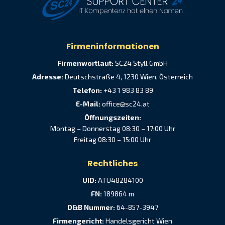
Firmeninformationen
Firmenwortlaut:
SC24 Styll GmbH
Adresse:
Deutschstraße 4, 1230 Wien, Österreich
Telefon:
+43 1 983 83 89
E-Mail:
office@sc24.at
Öffnungszeiten:
Montag – Donnerstag 08:30 – 17:00 Uhr
Freitag 08:30 – 15:00 Uhr
Rechtliches
UID:
ATU48284100
FN:
189864 m
D&B Nummer:
64-857-3947
Firmengericht:
Handelsgericht Wien