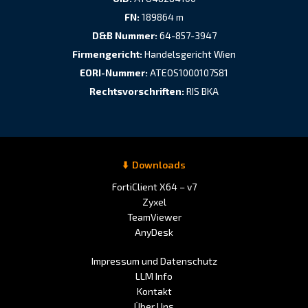
FN:
189864 m
D&B Nummer:
64-857-3947
Firmengericht:
Handelsgericht Wien
EORI-Nummer:
ATEOS1000107581
Rechtsvorschriften:
RIS BKA
Downloads
FortiClient X64 – v7
Zyxel
TeamViewer
AnyDesk
Impressum und Datenschutz
LLM Info
Kontakt
Über Uns