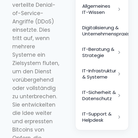
verteilte Denial-
Allgemeines
IT-Wissen
of-Service-
Angriffe (DDoS)
Digitalisierung &
einsetzte. Dies
Unternehmenspraxis
tritt auf, wenn
mehrere
IT-Beratung &
Systeme ein
Strategie
Zielsystem fluten,
IT-Infrastruktur
um den Dienst
& Systeme
vorübergehend
oder vollständig
IT-Sicherheit &
zu unterbrechen.
Datenschutz
Sie entwickelten
die Idee weiter
IT-Support &
Helpdesk
und erpressten
Bitcoins von