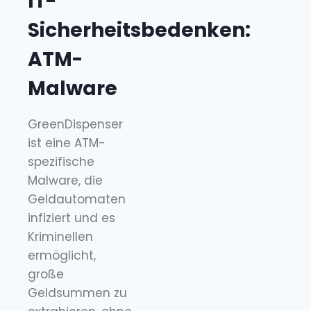
IT-
Sicherheitsbedenken:
ATM-
Malware
GreenDispenser
ist eine ATM-
spezifische
Malware, die
Geldautomaten
infiziert und es
Kriminellen
ermöglicht,
große
Geldsummen zu