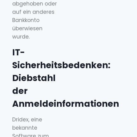
abgehoben oder
auf ein anderes
Bankkonto
überwiesen
wurde.
IT-
Sicherheitsbedenken:
Diebstahl
der
Anmeldeinformationen
Dridex, eine
bekannte
Software zum