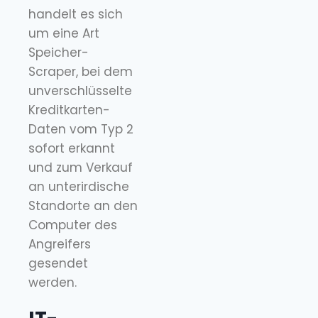
handelt es sich
um eine Art
Speicher-
Scraper, bei dem
unverschlüsselte
Kreditkarten-
Daten vom Typ 2
sofort erkannt
und zum Verkauf
an unterirdische
Standorte an den
Computer des
Angreifers
gesendet
werden.