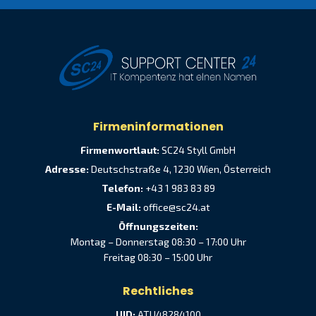
Firmeninformationen
Firmenwortlaut:
SC24 Styll GmbH
Adresse:
Deutschstraße 4, 1230 Wien, Österreich
Telefon:
+43 1 983 83 89
E-Mail:
office@sc24.at
Öffnungszeiten:
Montag – Donnerstag 08:30 – 17:00 Uhr
Freitag 08:30 – 15:00 Uhr
Rechtliches
UID:
ATU48284100