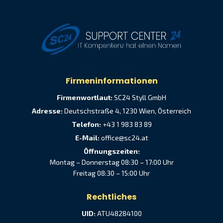
Firmeninformationen
Firmenwortlaut:
SC24 Styll GmbH
Adresse:
Deutschstraße 4, 1230 Wien, Österreich
Telefon:
+43 1 983 83 89
E-Mail:
office@sc24.at
Öffnungszeiten:
Montag – Donnerstag 08:30 – 17:00 Uhr
Freitag 08:30 – 15:00 Uhr
Rechtliches
UID:
ATU48284100