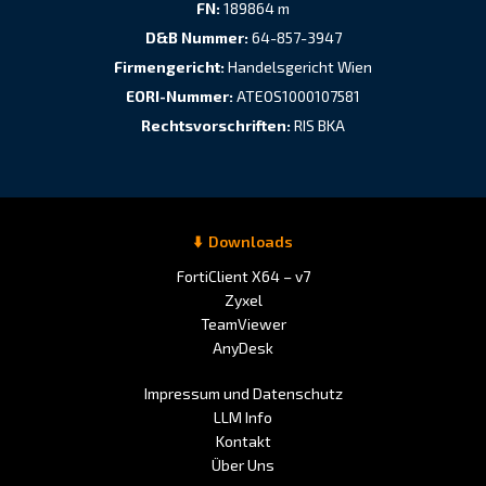
FN:
189864 m
D&B Nummer:
64-857-3947
Firmengericht:
Handelsgericht Wien
EORI-Nummer:
ATEOS1000107581
Rechtsvorschriften:
RIS BKA
Downloads
FortiClient X64 – v7
Zyxel
TeamViewer
AnyDesk
Impressum und Datenschutz
LLM Info
Kontakt
Über Uns