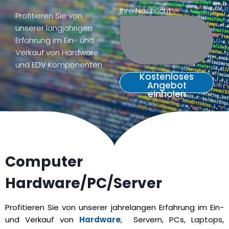
Kontakt & Anfahrt
Ihre Nachricht
Profitieren Sie von
unserer langjährigen
Erfahrung im Ein- und
Verkauf von Hardware
und EDV Komponenten
Kostenloses
Angebot
einholen
Computer
Hardware/PC/Server
Profitieren Sie von unserer jahrelangen Erfahrung im Ein-
und Verkauf von
Hardware
, Servern, PCs, Laptops,