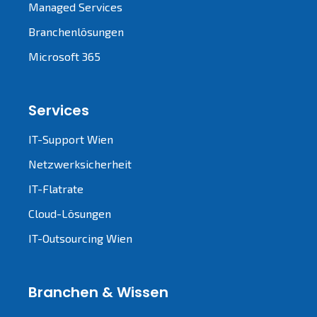
Managed Services
Branchenlösungen
Microsoft 365
Services
IT-Support Wien
Netzwerksicherheit
IT-Flatrate
Cloud-Lösungen
IT-Outsourcing Wien
Branchen & Wissen