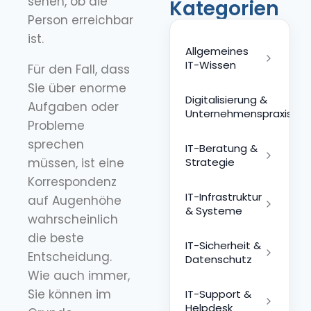
sehen, ob die
Kategorien
Person erreichbar
ist.
Allgemeines
IT-Wissen
Für den Fall, dass
Sie über enorme
Digitalisierung &
Aufgaben oder
Unternehmenspraxis
Probleme
sprechen
IT-Beratung &
müssen, ist eine
Strategie
Korrespondenz
IT-Infrastruktur
auf Augenhöhe
& Systeme
wahrscheinlich
die beste
IT-Sicherheit &
Entscheidung.
Datenschutz
Wie auch immer,
Sie können im
IT-Support &
Helpdesk