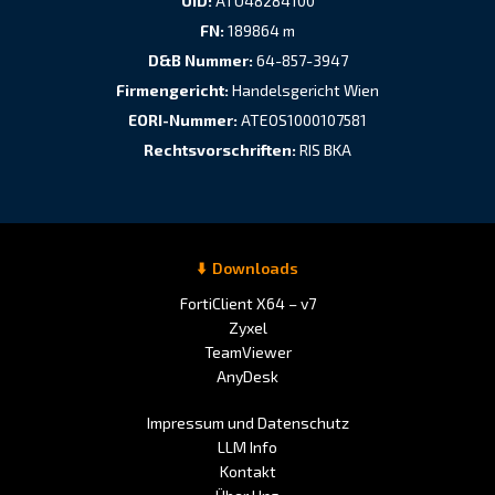
UID:
ATU48284100
FN:
189864 m
D&B Nummer:
64-857-3947
Firmengericht:
Handelsgericht Wien
EORI-Nummer:
ATEOS1000107581
Rechtsvorschriften:
RIS BKA
Downloads
FortiClient X64 – v7
Zyxel
TeamViewer
AnyDesk
Impressum und Datenschutz
LLM Info
Kontakt