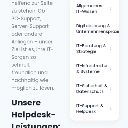
helfend zur Seite
Allgemeines
zu stehen. Ob
IT-Wissen
PC-Support,
Digitalisierung &
Server-Support
Unternehmenspraxis
oder andere
Anliegen – unser
IT-Beratung &
Ziel ist es, Ihre IT-
Strategie
Sorgen so
schnell,
IT-Infrastruktur
& Systeme
freundlich und
nachhaltig wie
IT-Sicherheit &
möglich zu lösen.
Datenschutz
Unsere
IT-Support &
Helpdesk
Helpdesk-
Leistungen: