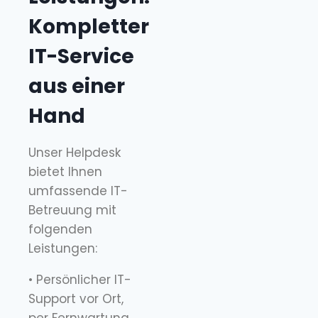
Kompletter
IT-Service
aus einer
Hand
Unser Helpdesk
bietet Ihnen
umfassende IT-
Betreuung mit
folgenden
Leistungen:
• Persönlicher IT-
Support vor Ort,
per Fernwartung