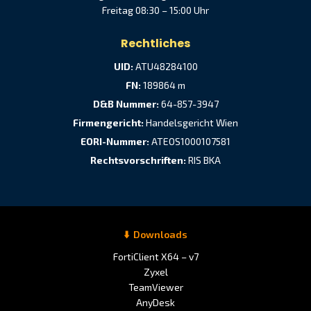
Freitag 08:30 – 15:00 Uhr
Rechtliches
UID:
ATU48284100
FN:
189864 m
D&B Nummer:
64-857-3947
Firmengericht:
Handelsgericht Wien
EORI-Nummer:
ATEOS1000107581
Rechtsvorschriften:
RIS BKA
Downloads
FortiClient X64 – v7
Zyxel
TeamViewer
AnyDesk