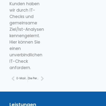
Kunden haben
wir durch IT-
Checks und
gemeinsame
Ziel/Ist-Analysen
kennengelernt.
Hier können Sie
einen
unverbindlichen
IT-Check
anfordern.
E-Mail Archivierung & Dokumentenarchivierung für Unternehmen
Die Perfekte IT-Betreuung für Ihr Unternehmen
Leistungen