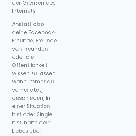
der Grenzen des
Internets.
Anstatt also
deine Facebook-
Freunde, Freunde
von Freunden
oder die
Öffentlichkeit
wissen zu lassen,
wann immer du
verheiratet,
geschieden, in
einer Situation
bist oder Single
bist, halte dein
Liebesleben