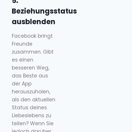
5.
Beziehungsstatus
ausblenden
Facebook bringt
Freunde
zusammen. Gibt
es einen
besseren Weg,
das Beste aus
der App
herauszuholen,
als den aktuellen
Status deines
Liebeslebens zu
teilen? Wenn Sie
jedoch darüber