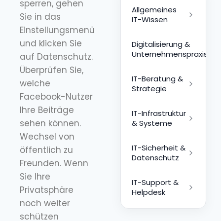
sperren, gehen
Allgemeines
Sie in das
IT-Wissen
Einstellungsmenü
und klicken Sie
Digitalisierung &
Unternehmenspraxis
auf Datenschutz.
Überprüfen Sie,
IT-Beratung &
welche
Strategie
Facebook-Nutzer
Ihre Beiträge
IT-Infrastruktur
sehen können.
& Systeme
Wechsel von
IT-Sicherheit &
öffentlich zu
Datenschutz
Freunden. Wenn
Sie Ihre
IT-Support &
Privatsphäre
Helpdesk
noch weiter
schützen