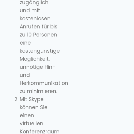
zugänglich
und mit
kostenlosen
Anrufen für bis
zu 10 Personen
eine
kostengünstige
Möglichkeit,
unnötige Hin-
und
Herkommunikation
zu minimieren.
Mit Skype
können Sie
einen
virtuellen
Konferenzraum