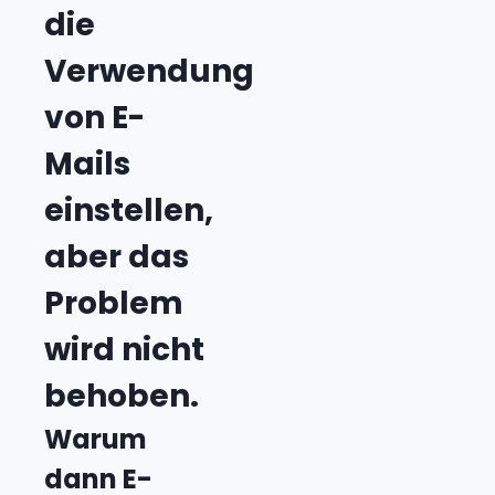
die
Verwendung
von E-
Mails
einstellen,
aber das
Problem
wird nicht
behoben.
Warum
dann E-