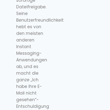
sofortige
Dateifreigabe.
Seine
Benutzerfreundlichkeit
hebt es von
den meisten
anderen
Instant
Messaging-
Anwendungen
ab, und es
macht die
ganze „Ich
habe Ihre E-
Mail nicht
gesehen“-
Entschuldigung