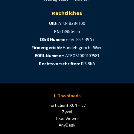
Rechtliches
UID:
ATU48284100
FN:
189864 m
D&B Nummer:
64-857-3947
Firmengericht:
Handelsgericht Wien
EORI-Nummer:
ATEOS1000107581
Rechtsvorschriften:
RIS BKA
Downloads
FortiClient X64 – v7
Zyxel
TeamViewer
AnyDesk