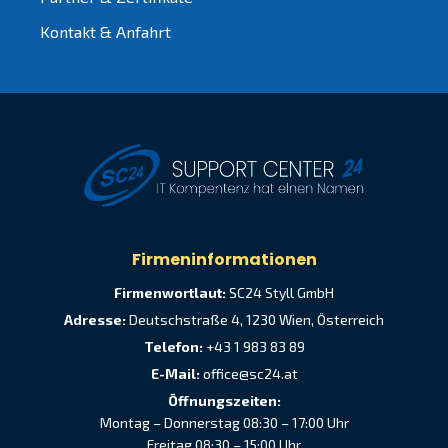
Kontakt & Anfahrt
Firmeninformationen
Firmenwortlaut:
SC24 Styll GmbH
Adresse:
Deutschstraße 4, 1230 Wien, Österreich
Telefon:
+43 1 983 83 89
E-Mail:
office@sc24.at
Öffnungszeiten:
Montag – Donnerstag 08:30 – 17:00 Uhr
Freitag 08:30 – 15:00 Uhr