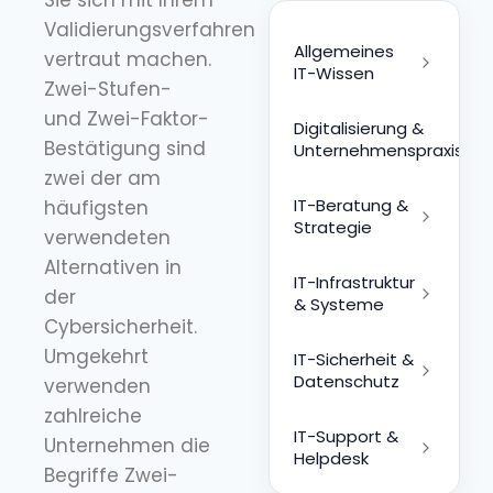
Validierungsverfahren
Allgemeines
vertraut machen.
IT-Wissen
Zwei-Stufen-
und Zwei-Faktor-
Digitalisierung &
Bestätigung sind
Unternehmenspraxis
zwei der am
IT-Beratung &
häufigsten
Strategie
verwendeten
Alternativen in
IT-Infrastruktur
der
& Systeme
Cybersicherheit.
Umgekehrt
IT-Sicherheit &
Datenschutz
verwenden
zahlreiche
IT-Support &
Unternehmen die
Helpdesk
Begriffe Zwei-