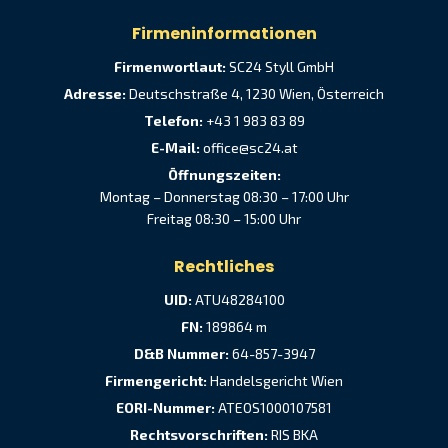
Firmeninformationen
Firmenwortlaut:
SC24 Styll GmbH
Adresse:
Deutschstraße 4, 1230 Wien, Österreich
Telefon:
+43 1 983 83 89
E-Mail:
office@sc24.at
Öffnungszeiten:
Montag – Donnerstag 08:30 – 17:00 Uhr
Freitag 08:30 – 15:00 Uhr
Rechtliches
UID:
ATU48284100
FN:
189864 m
D&B Nummer:
64-857-3947
Firmengericht:
Handelsgericht Wien
EORI-Nummer:
ATEOS1000107581
Rechtsvorschriften:
RIS BKA