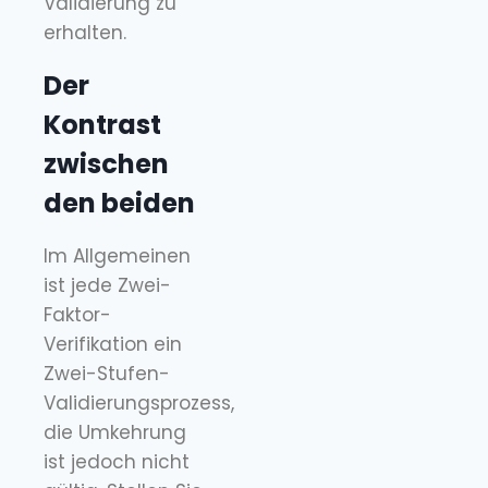
Validierung zu
erhalten.
Der
Kontrast
zwischen
den beiden
Im Allgemeinen
ist jede Zwei-
Faktor-
Verifikation ein
Zwei-Stufen-
Validierungsprozess,
die Umkehrung
ist jedoch nicht